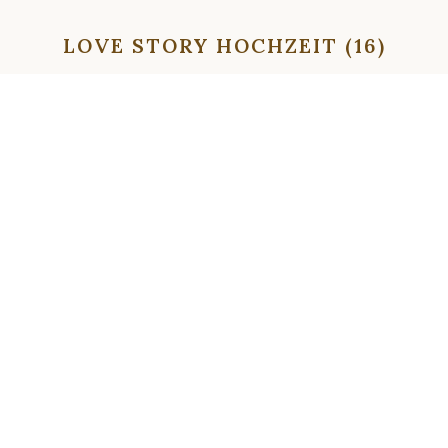
LOVE STORY HOCHZEIT (16)
⇦
⇨
⇦
⇨