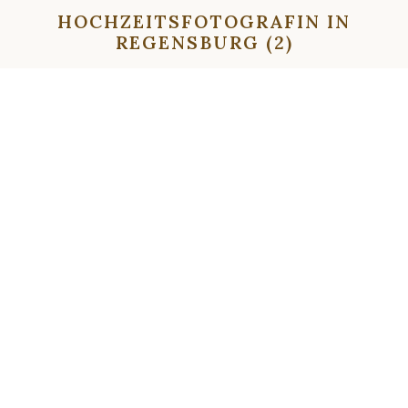
HOCHZEITSFOTOGRAFIN IN
REGENSBURG (2)
⇦
⇨
⇦
⇨