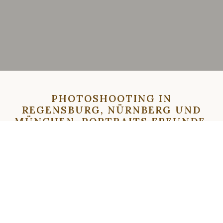
PHOTOSHOOTING IN
REGENSBURG, NÜRNBERG UND
MÜNCHEN. PORTRAITS,FREUNDE.
FOTOGRAF REGENSBURG.