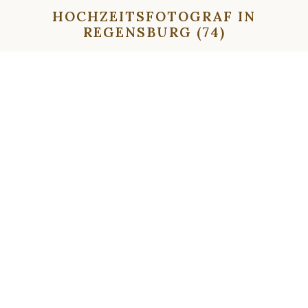
HOCHZEITSFOTOGRAF IN
REGENSBURG (74)
⇦
⇨
⇦
⇨