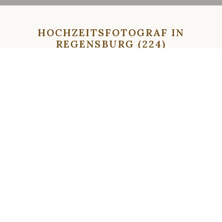
HOCHZEITSFOTOGRAF IN
REGENSBURG (224)
⇦
⇨
⇦
⇨