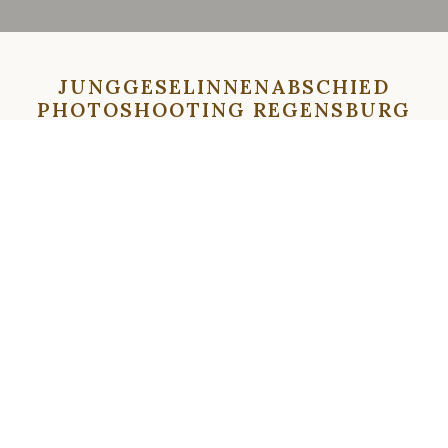
JUNGGESELINNENABSCHIED
PHOTOSHOOTING REGENSBURG
HOCHZEITSFOTOGRAF (64)
⇦
⇨