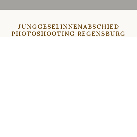
JUNGGESELINNENABSCHIED
PHOTOSHOOTING REGENSBURG
HOCHZEITSFOTOGRAF (55)
⇦
⇨