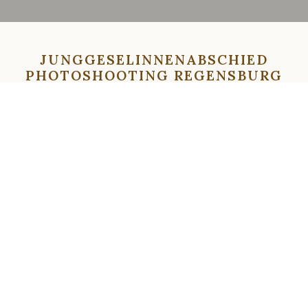
JUNGGESELINNENABSCHIED
PHOTOSHOOTING REGENSBURG
HOCHZEITSFOTOGRAF (23)
⇦
⇨