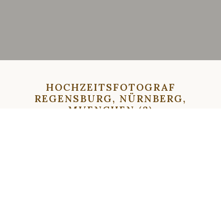
HOCHZEITSFOTOGRAF
REGENSBURG, NÜRNBERG,
MUENCHEN (3)