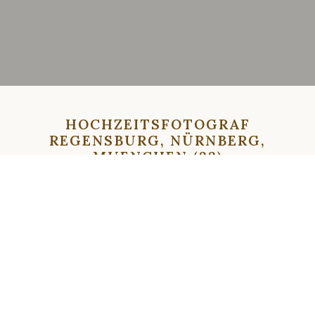
HOCHZEITSFOTOGRAF
REGENSBURG, NÜRNBERG,
MUENCHEN (22)