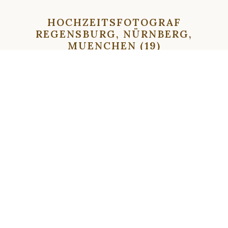
HOCHZEITSFOTOGRAF
REGENSBURG, NÜRNBERG,
MUENCHEN (19)
⇦
⇨
⇦
⇨