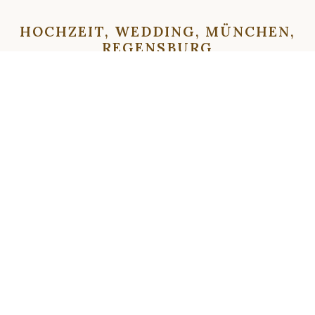
HOCHZEIT, WEDDING, MÜNCHEN,
REGENSBURG
⇦
⇨
⇦
⇨