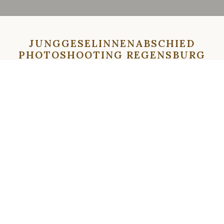
JUNGGESELINNENABSCHIED
PHOTOSHOOTING REGENSBURG
HOCHZEITSFOTOGRAF (19)
⇦
⇨